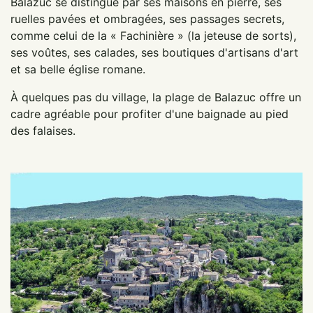
Balazuc se distingue par ses maisons en pierre, ses
ruelles pavées et ombragées, ses passages secrets,
comme celui de la « Fachinière » (la jeteuse de sorts),
ses voûtes, ses calades, ses boutiques d'artisans d'art
et sa belle église romane.
À quelques pas du village, la plage de Balazuc offre un
cadre agréable pour profiter d'une baignade au pied
des falaises.